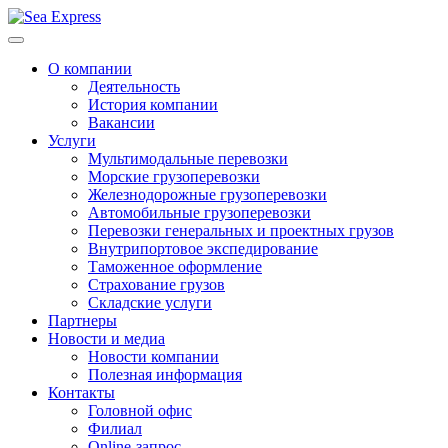
О компании
Деятельность
История компании
Вакансии
Услуги
Мультимодальные перевозки
Морские грузоперевозки
Железнодорожные грузоперевозки
Автомобильные грузоперевозки
Перевозки генеральных и проектных грузов
Внутрипортовое экспедирование
Таможенное оформление
Страхование грузов
Складские услуги
Партнеры
Новости и медиа
Новости компании
Полезная информация
Контакты
Головной офис
Филиал
Online-запрос