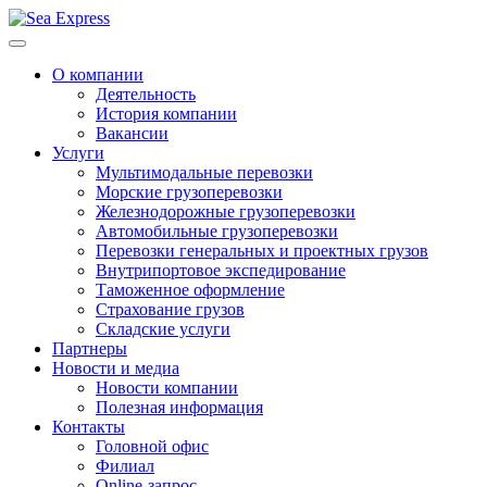
О компании
Деятельность
История компании
Вакансии
Услуги
Мультимодальные перевозки
Морские грузоперевозки
Железнодорожные грузоперевозки
Автомобильные грузоперевозки
Перевозки генеральных и проектных грузов
Внутрипортовое экспедирование
Таможенное оформление
Страхование грузов
Складские услуги
Партнеры
Новости и медиа
Новости компании
Полезная информация
Контакты
Головной офис
Филиал
Online-запрос