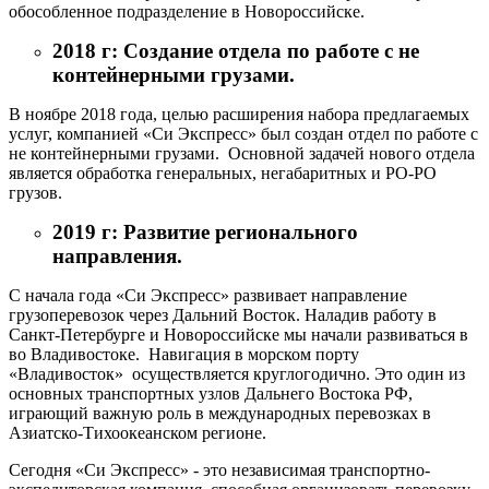
обособленное подразделение в Новороссийске.
2018 г: Создание отдела по работе с не
контейнерными грузами.
В ноябре 2018 года, целью расширения набора предлагаемых
услуг, компанией «Си Экспресс» был создан отдел по работе с
не контейнерными грузами. Основной задачей нового отдела
является обработка генеральных, негабаритных и РО-РО
грузов.
2019 г: Развитие регионального
направления.
С начала года «Си Экспресс» развивает направление
грузоперевозок через Дальний Восток. Наладив работу в
Санкт-Петербурге и Новороссийске мы начали развиваться в
во Владивостоке. Навигация в морском порту
«Владивосток» осуществляется круглогодично. Это один из
основных транспортных узлов Дальнего Востока РФ,
играющий важную роль в международных перевозках в
Азиатско-Тихоокеанском регионе.
Сегодня «Си Экспресс» - это независимая транспортно-