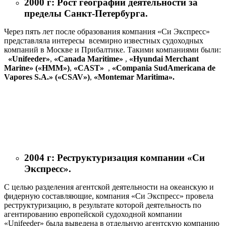
2000 г: Рост географии деятельности за
пределы Санкт-Петербурга.
Через пять лет после образования компания «Си Экспресс»
представляла интересы всемирно известных судоходных
компаний в Москве и Прибалтике. Такими компаниями были:
«Unifeeder»
,
«Canada Maritime»
,
«Hyundai Merchant
Marine» («HMM»)
,
«CAST»
,
«Compania SudAmericana de
Vapores S.A.»
(«CSAV»)
,
«Montemar Maritima».
2004 г: Реструктуризация компании «Си
Экспресс».
С целью разделения агентской деятельности на океанскую и
фидерную составляющие, компания «Си Экспресс» провела
реструктуризацию, в результате которой деятельность по
агентированию европейской судоходной компании
«Unifeeder» была выведена в отдельную агентскую компанию